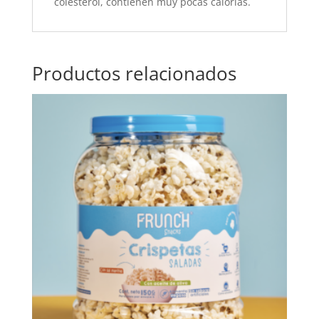
colesterol, contienen muy pocas calorías.
Productos relacionados